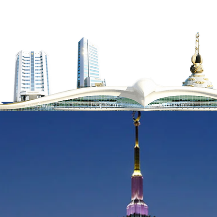
Ana Sayfa
Projelerimiz
Ürünlerimiz