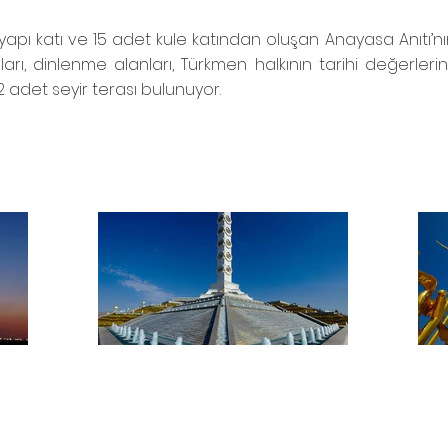
apı katı ve 15 adet kule katından oluşan Anayasa Anıtı’nı
arı, dinlenme alanları, Türkmen halkının tarihi değerlerin
 adet seyir terası bulunuyor.