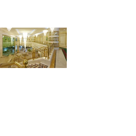
bil uygulamamızı indirin