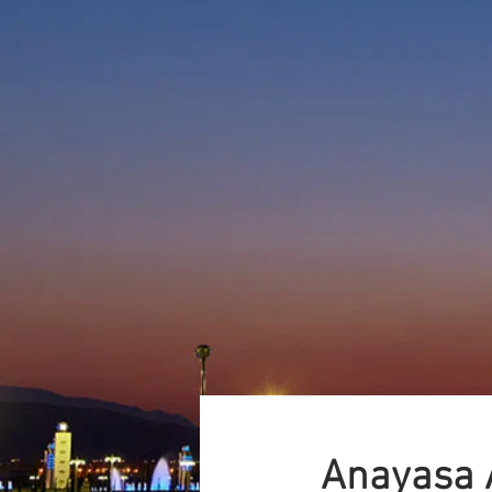
Anayasa A