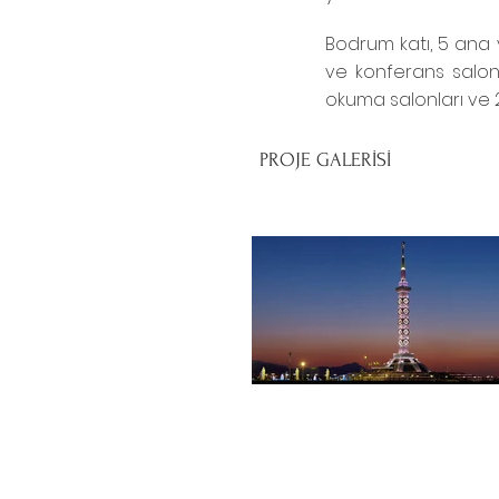
Bodrum katı, 5 ana y
ve konferans salonl
okuma salonları ve 2
PROJE GALERİSİ