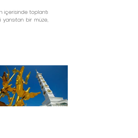
n içerisinde toplantı
i yansıtan bir müze,