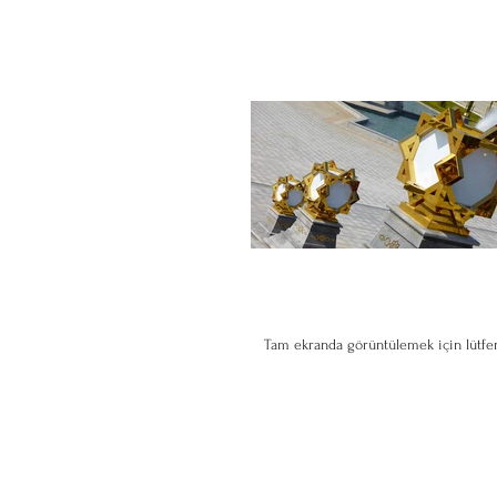
Tam ekranda görüntülemek için lütfen
İletişim
Zeki ayan mahallesi Hüseyin Okan