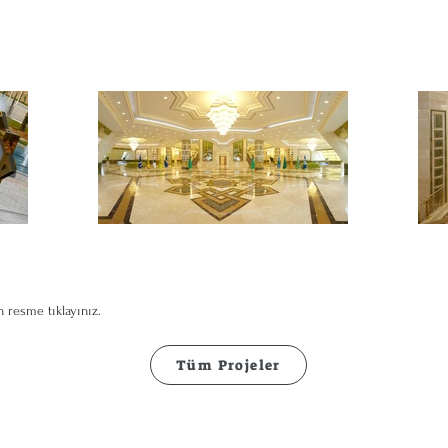
 resme tıklayınız.
Tüm Projeler
Bizi takip edin
Mo