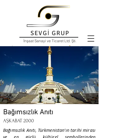
SEVGİ GRUP
İnşaat Sanayi ve Ticaret Ltd. Şti.
Bağımsızlık Anıtı
AŞKABAT 2000
Bağımsızlık Anıtı, Türkmenistan'ın tarihi mirası
ve en güçlü kültürel sembollerinden