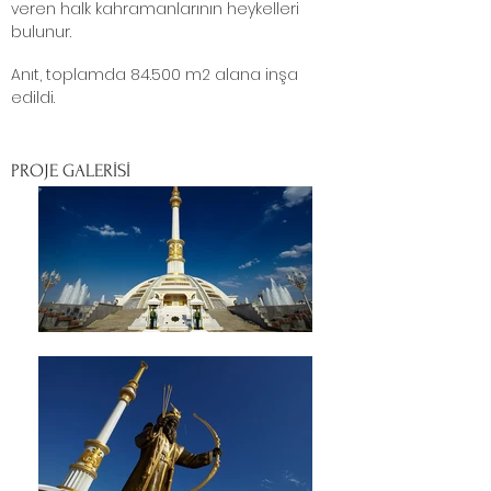
veren halk kahramanlarının heykelleri
bulunur.
Anıt, toplamda 84.500 m2 alana inşa
edildi.
PROJE GALERİSİ