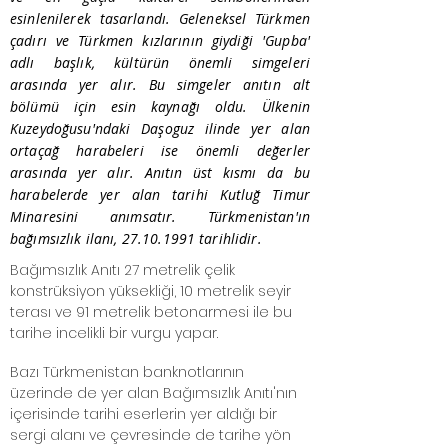
esinlenilerek tasarlandı. Geleneksel Türkmen
çadırı ve Türkmen kızlarının giydiği 'Gupba'
adlı başlık, kültürün önemli simgeleri
arasında yer alır. Bu simgeler anıtın alt
bölümü için esin kaynağı oldu. Ülkenin
Kuzeydoğusu'ndaki Daşoguz ilinde yer alan
ortaçağ harabeleri ise önemli değerler
arasında yer alır. Anıtın üst kısmı da bu
harabelerde yer alan tarihi Kutluğ Timur
Minaresini anımsatır. Türkmenistan'ın
bağımsızlık ilanı,
27.10.1991
tarihlidir.
Bağımsızlık Anıtı 27 metrelik çelik
konstrüksiyon yüksekliği, 10 metrelik seyir
terası ve 91 metrelik betonarmesi ile bu
tarihe incelikli bir vurgu yapar.
Bazı Türkmenistan banknotlarının
üzerinde de yer alan Bağımsızlık Anıtı'nın
içerisinde tarihi eserlerin yer aldığı bir
sergi alanı ve çevresinde de tarihe yön