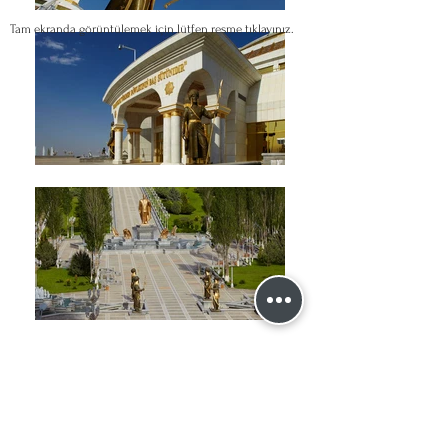
Tam ekranda görüntülemek için lütfen resme tıklayınız.