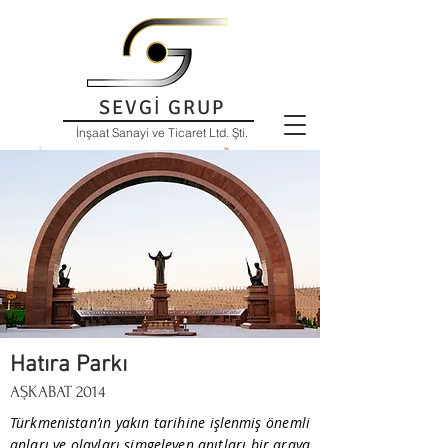
SEVGİ GRUP
İnşaat Sanayi ve Ticaret Ltd. Şti.
Hatıra Parkı
AŞKABAT 2014
Türkmenistan’ın yakın tarihine işlenmiş önemli
anları ve olayları simgeleyen anıtları bir araya