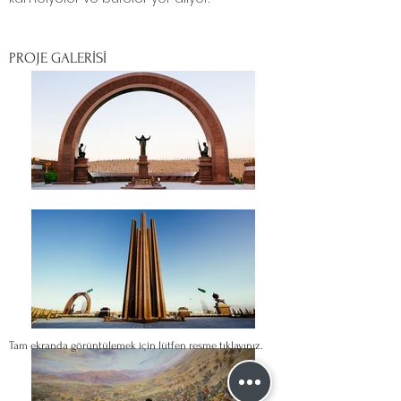
PROJE GALERİSİ
Tam ekranda görüntülemek için lütfen resme tıklayınız.