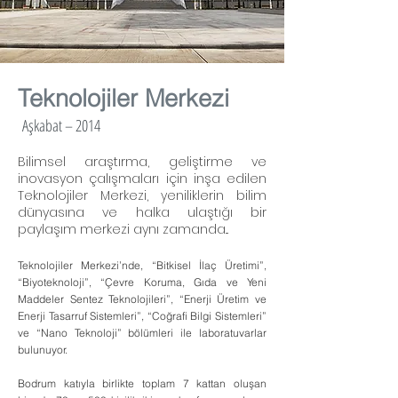
Teknolojiler Merkezi
Aşkabat – 2014
Bilimsel araştırma, geliştirme ve
inovasyon çalışmaları için inşa edilen
Teknolojiler Merkezi, yeniliklerin bilim
dünyasına ve halka ulaştığı bir
paylaşım merkezi aynı zamanda...
Teknolojiler Merkezi’nde, “Bitkisel İlaç Üretimi”,
“Biyoteknoloji”, “Çevre Koruma, Gıda ve Yeni
Maddeler Sentez Teknolojileri”, “Enerji Üretim ve
Enerji Tasarruf Sistemleri”, “Coğrafi Bilgi Sistemleri”
ve “Nano Teknoloji” bölümleri ile laboratuvarlar
bulunuyor.
Bodrum katıyla birlikte toplam 7 kattan oluşan